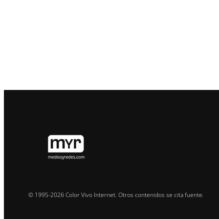
© 1995-2026 Color Vivo Internet. Otros contenidos se cita fuente.