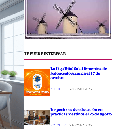
TE PUEDE INTERESAR
La Liga Ribé Salat femenina de
baloncesto arranca el 17 de
octubre
NOTOLEDO
|
6 AGOSTO 2026
Inspectores de educación en
prácticas: destinos el 26 de agosto
NOTOLEDO
|
6 AGOSTO 2026