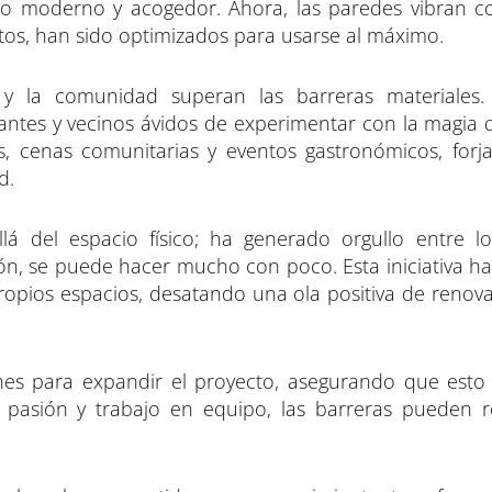
o moderno y acogedor. Ahora, las paredes vibran c
tos, han sido optimizados para usarse al máximo.
 y la comunidad superan las barreras materiales.
rantes y vecinos ávidos de experimentar con la magia 
es, cenas comunitarias y eventos gastronómicos, forj
d.
á del espacio físico; ha generado orgullo entre lo
n, se puede hacer mucho con poco. Esta iniciativa ha
ropios espacios, desatando una ola positiva de renova
nes para expandir el proyecto, asegurando que esto 
pasión y trabajo en equipo, las barreras pueden 