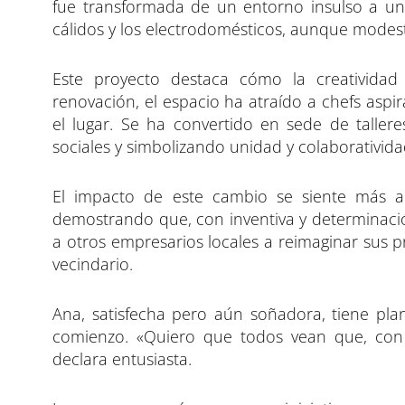
fue transformada de un entorno insulso a un
cálidos y los electrodomésticos, aunque modes
Este proyecto destaca cómo la creatividad
renovación, el espacio ha atraído a chefs aspi
el lugar. Se ha convertido en sede de taller
sociales y simbolizando unidad y colaborativida
El impacto de este cambio se siente más all
demostrando que, con inventiva y determinació
a otros empresarios locales a reimaginar sus p
vecindario.
Ana, satisfecha pero aún soñadora, tiene pla
comienzo. «Quiero que todos vean que, con 
declara entusiasta.