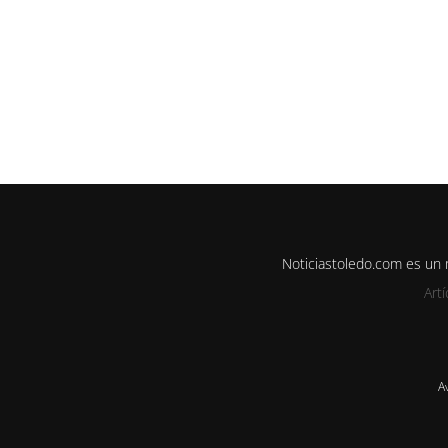
Noticiastoledo.com es un
Art
A