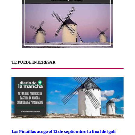
TE PUEDE INTERESAR
Las Pinaíllas acoge el 12 de septiembre la final del golf