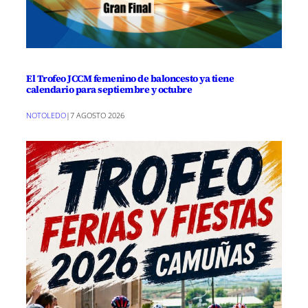
El Trofeo JCCM femenino de baloncesto ya tiene
calendario para septiembre y octubre
NOTOLEDO
|
7 AGOSTO 2026