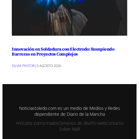
Innovación en Soldadura con Electrodo: Rompiendo
Barreras en Proyectos Complejos
SILVIA PASTOR
|
5 AGOSTO 2026
Noticiastoledo.com es un medio de Medios y Redes
dependiente de Diario de la Mancha
Artículos patrocinados
Servicios de diseño web
Contacto
Sobre MyR