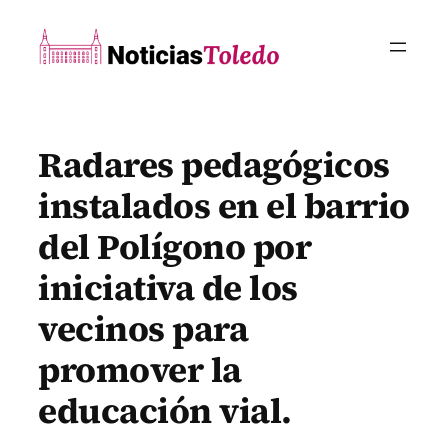
Saltar
al
contenido
Radares pedagógicos
instalados en el barrio
del Polígono por
iniciativa de los
vecinos para
promover la
educación vial.