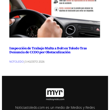
Inspección de Trabajo Multa a Bolt en Toledo Tras
Denuncia de CCOO por Obstaculización
NOTOLEDO
|
3 AGOSTO 2026
Noticiastoledo.com es un medio de Medios y Redes