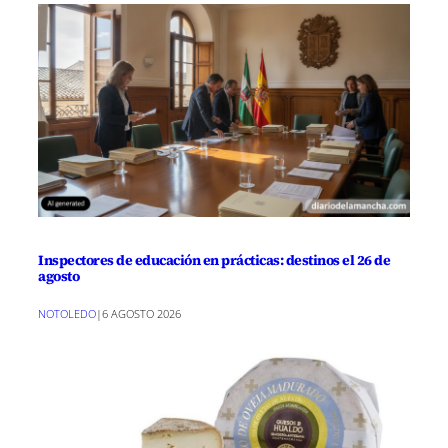
Inspectores de educación en prácticas: destinos el 26 de
agosto
NOTOLEDO
|
6 AGOSTO 2026