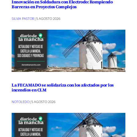
Innovación en Soldadura con Electrodo: Rompiendo
Barreras en Proyectos Complejos
SILVIA PASTOR
|
5 AGOSTO 2026
La FECAMADO se solidariza con los afectados por los
incendios en CLM
NOTOLEDO
|
5 AGOSTO 2026