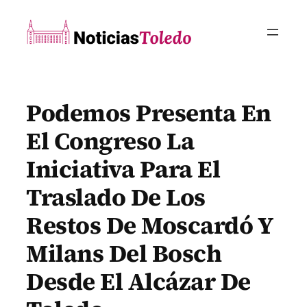
Saltar
al
contenido
Podemos Presenta En
El Congreso La
Iniciativa Para El
Traslado De Los
Restos De Moscardó Y
Milans Del Bosch
Desde El Alcázar De