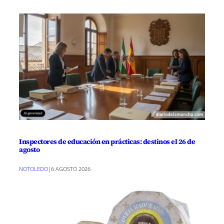
Inspectores de educación en prácticas: destinos el 26 de
agosto
NOTOLEDO
|
6 AGOSTO 2026