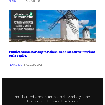
NOTOLEDO
|
5 AGOSTO 2026
Publicadas las bolsas provisionales de maestros interinos
en la región
NOTOLEDO
|
5 AGOSTO 2026
Noticiastoledo.com es un medio de Medios y Redes
dependiente de Diario de la Mancha