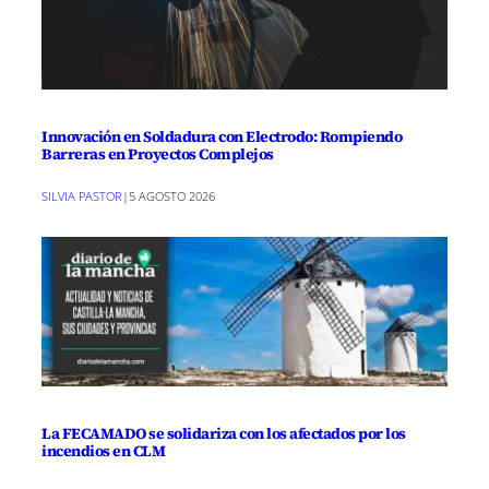
Innovación en Soldadura con Electrodo: Rompiendo
Barreras en Proyectos Complejos
SILVIA PASTOR
|
5 AGOSTO 2026
La FECAMADO se solidariza con los afectados por los
incendios en CLM