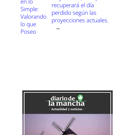
en lo
recuperará el día
Simple:
perdido según las
Valorando
proyecciones actuales.
lo que
→
Poseo