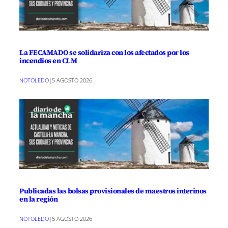
La FECAMADO se solidariza con los afectados por los
incendios en CLM
NOTOLEDO
|
5 AGOSTO 2026
Publicadas las bolsas provisionales de maestros interinos
en la región
NOTOLEDO
|
5 AGOSTO 2026