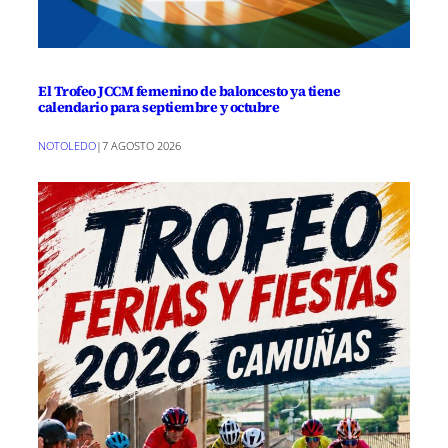
El Trofeo JCCM femenino de baloncesto ya tiene
calendario para septiembre y octubre
NOTOLEDO
|
7 AGOSTO 2026