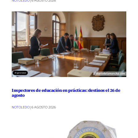
NOTOLEDO
|
6 AGOSTO 2026
Inspectores de educación en prácticas: destinos el 26 de
agosto
NOTOLEDO
|
6 AGOSTO 2026