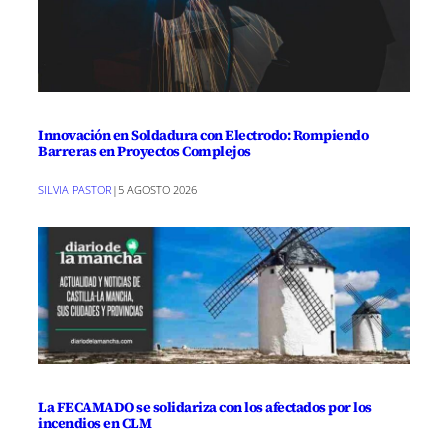
Innovación en Soldadura con Electrodo: Rompiendo
Barreras en Proyectos Complejos
SILVIA PASTOR
|
5 AGOSTO 2026
La FECAMADO se solidariza con los afectados por los
incendios en CLM