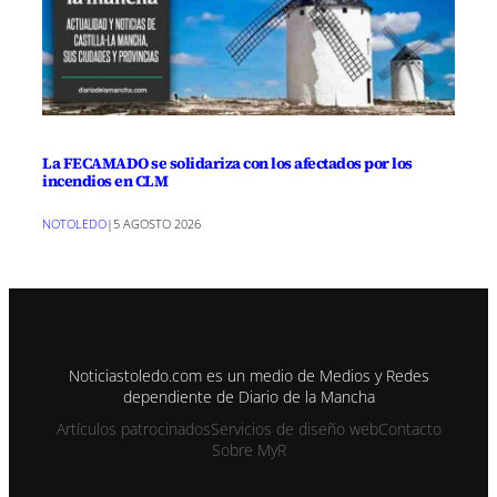
La FECAMADO se solidariza con los afectados por los
incendios en CLM
NOTOLEDO
|
5 AGOSTO 2026
Noticiastoledo.com es un medio de Medios y Redes
dependiente de Diario de la Mancha
Artículos patrocinados
Servicios de diseño web
Contacto
Sobre MyR