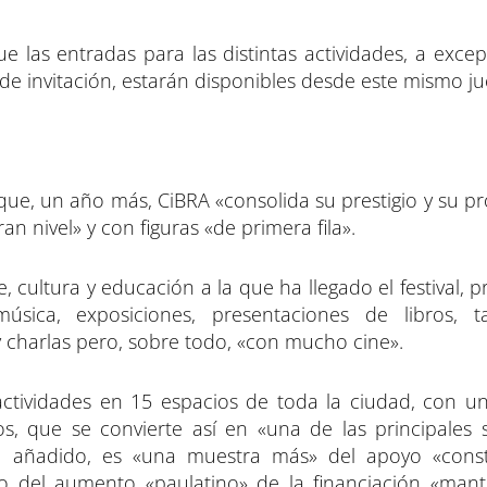
e las entradas para las distintas actividades, a excep
 de invitación, estarán disponibles desde este mismo ju
que, un año más, CiBRA «consolida su prestigio y su pr
 nivel» y con figuras «de primera fila».
 cultura y educación a la que ha llegado el festival,
ca, exposiciones, presentaciones de libros, ta
 y charlas pero, sobre todo, «con mucho cine».
actividades en 15 espacios de toda la ciudad, con un
, que se convierte así en «una de las principales 
ha añadido, es «una muestra más» del apoyo «cons
o del aumento «paulatino» de la financiación «man