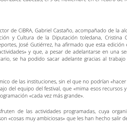
ector de CiBRA, Gabriel Castaño, acompañado de la al
ión y Cultura de la Diputación toledana, Cristina 
ortes, José Gutiérrez, ha afirmado que esta edición d
ctividades» y que, a pesar de adelantarse en una 
dario, se ha podido sacar adelante gracias al trabaj
co de las instituciones, sin el que no podrían «hacer
jo del equipo del festival, que «mima esos recursos y
programación «cada vez más grande».
sfruten de las actividades programadas, cuya organ
n «cosas muy ambiciosas» que les han hecho salir d