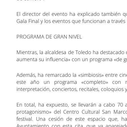
El director del evento ha explicado también qu
Gala Final y los eventos que funcionan a través
PROGRAMA DE GRAN NIVEL
Mientras, la alcaldesa de Toledo ha destacado 
aumenta su influencia» con un programa «de gran
Además, ha remarcado la «simbiosis» entre cine,
este año un programa «completo» con músi
interpretación, conciertos, recitales, coloquios
En total, ha expuesto, se llevarán a cabo 70 
protagonismo» del Centro Cultural San Marcos
festival. Una cesión de este espacio que, 
Ayuntamiento con esta cita, que va aparejad