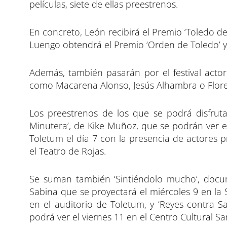
películas, siete de ellas preestrenos.
En concreto, León recibirá el Premio ‘Toledo de
Luengo obtendrá el Premio ‘Orden de Toledo’ y 
Además, también pasarán por el festival actore
como Macarena Alonso, Jesús Alhambra o Flore
Los preestrenos de los que se podrá disfruta
Minutera’, de Kike Muñoz, que se podrán ver el 
Toletum el día 7 con la presencia de actores pr
el Teatro de Rojas.
Se suman también ‘Sintiéndolo mucho’, docu
Sabina que se proyectará el miércoles 9 en la S
en el auditorio de Toletum, y ‘Reyes contra 
podrá ver el viernes 11 en el Centro Cultural Sa