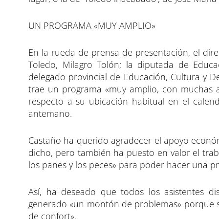
UN PROGRAMA «MUY AMPLIO»
En la rueda de prensa de presentación, el dir
Toledo, Milagro Tolón; la diputada de Educac
delegado provincial de Educación, Cultura y Dep
trae un programa «muy amplio, con muchas a
respecto a su ubicación habitual en el calen
antemano.
Castaño ha querido agradecer el apoyo económi
dicho, pero también ha puesto en valor el traba
los panes y los peces» para poder hacer una 
Así, ha deseado que todos los asistentes di
generado «un montón de problemas» porque so
de confort».