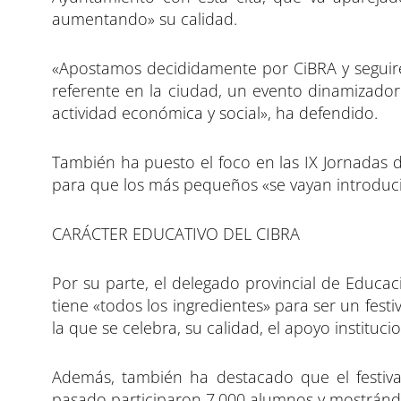
aumentando» su calidad.
«Apostamos decididamente por CiBRA y seguir
referente en la ciudad, un evento dinamizador
actividad económica y social», ha defendido.
También ha puesto el foco en las IX Jornadas d
para que los más pequeños «se vayan introduci
CARÁCTER EDUCATIVO DEL CIBRA
Por su parte, el delegado provincial de Educac
tiene «todos los ingredientes» para ser un fest
la que se celebra, su calidad, el apoyo instituc
Además, también ha destacado que el festiva
pasado participaron 7.000 alumnos y mostrándo