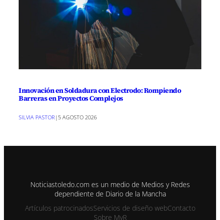
Innovación en Soldadura con Electrodo: Rompiendo
Barreras en Proyectos Complejos
SILVIA PASTOR
|
5 AGOSTO 2026
Noticiastoledo.com es un medio de Medios y Redes
dependiente de Diario de la Mancha
Artículos patrocinados
Servicios de diseño web
Contacto
Sobre MyR