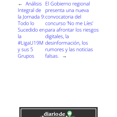
←
Análisis
El Gobierno regional
Integral de
presenta una nueva
la Jornada 9:
convocatoria del
Todo lo
concurso ‘No me Líes’
Sucedido en
para afrontar los riesgos
la
digitales, la
#LigaU19M
desinformación, los
y sus 5
rumores y las noticias
Grupos
falsas.
→