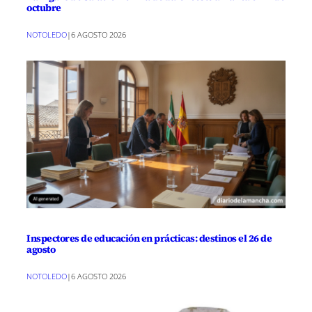
octubre
NOTOLEDO
|
6 AGOSTO 2026
Inspectores de educación en prácticas: destinos el 26 de
agosto
NOTOLEDO
|
6 AGOSTO 2026