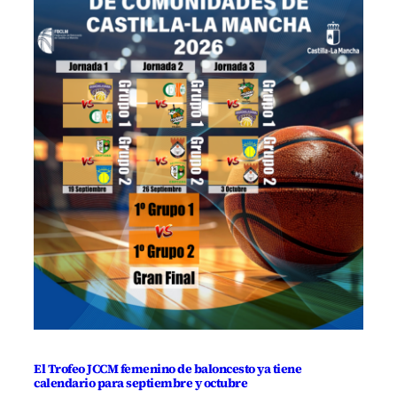
El Trofeo JCCM femenino de baloncesto ya tiene
calendario para septiembre y octubre