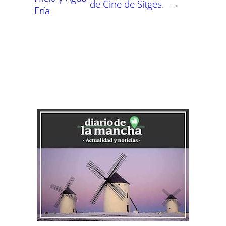
de Cine de Sitges.
→
Fría