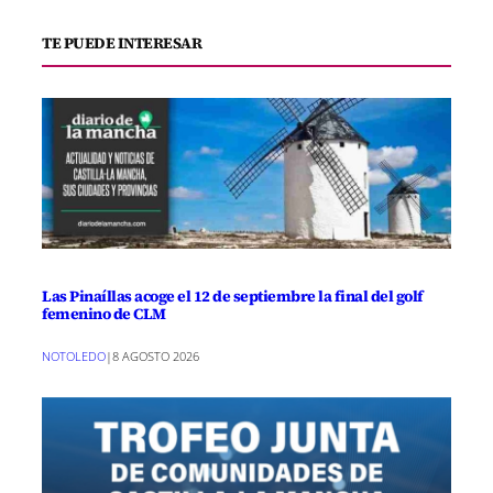
TE PUEDE INTERESAR
Las Pinaíllas acoge el 12 de septiembre la final del golf
femenino de CLM
NOTOLEDO
|
8 AGOSTO 2026