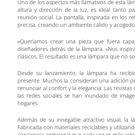
Uno de los aspectos más llamativos de esta lámp
altura y dirección de la luz, es ideal tanto
reunión social. La pantalla, inspirada en los r
precisa, creando un ambiente cálido y acogedo
«Queríamos crear una pieza que fuera capaz 
diseñadores detrás de la lámpara. «Nos inspira
clásicos. El resultado es una lámpara que no s
Desde su lanzamiento, la lámpara ha recibi
presente. Muchos la consideran una adición per
renunciar al confort y la elegancia. Las revistas
las redes sociales se han inundado de imág
hogares.
Además de su innegable atractivo visual, la 
Fabricada con materiales reciclables y utiliza
conciencia ambiental que cada vez es más valor