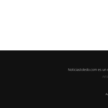
Noticiastoledo.com es un
Art
A