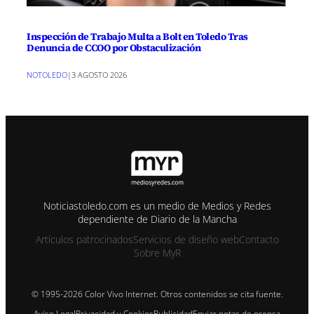
Inspección de Trabajo Multa a Bolt en Toledo Tras
Denuncia de CCOO por Obstaculización
NOTOLEDO
|
3 AGOSTO 2026
Noticiastoledo.com es un medio de Medios y Redes
dependiente de Diario de la Mancha
Artículos patrocinados
Servicios de diseño web
Contacto
Sobre MyR
© 1995-2026 Color Vivo Internet. Otros contenidos se cita fuente.
Aviso Legal
Privacidad y Cookies
Publicidad
Enviar notas de prensa