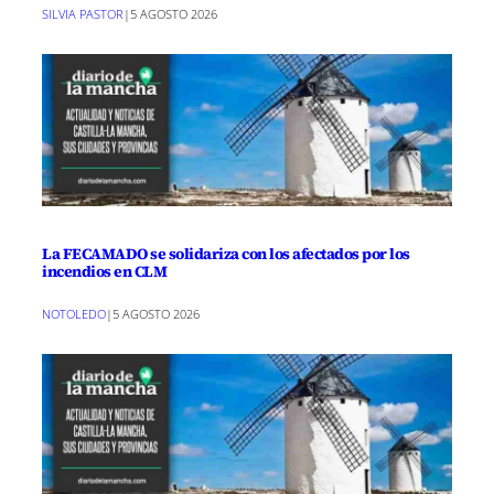
SILVIA PASTOR
|
5 AGOSTO 2026
La FECAMADO se solidariza con los afectados por los
incendios en CLM
NOTOLEDO
|
5 AGOSTO 2026