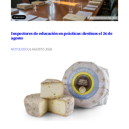
Inspectores de educación en prácticas: destinos el 26 de
agosto
NOTOLEDO
|
6 AGOSTO 2026