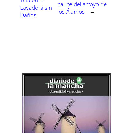
Tela en la
cauce del arroyo de
Lavadora sin
los Álamos.
→
Daños