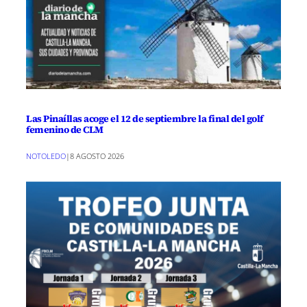
Las Pinaíllas acoge el 12 de septiembre la final del golf
femenino de CLM
NOTOLEDO
|
8 AGOSTO 2026