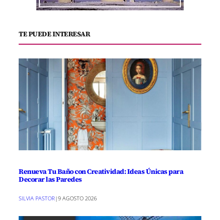
TE PUEDE INTERESAR
Renueva Tu Baño con Creatividad: Ideas Únicas para
Decorar las Paredes
SILVIA PASTOR
|
9 AGOSTO 2026