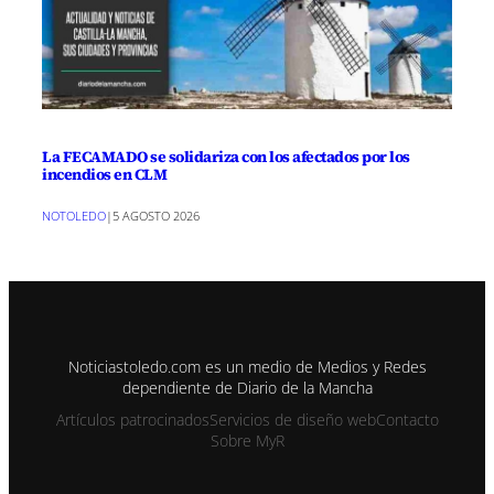
La FECAMADO se solidariza con los afectados por los
incendios en CLM
NOTOLEDO
|
5 AGOSTO 2026
Noticiastoledo.com es un medio de Medios y Redes
dependiente de Diario de la Mancha
Artículos patrocinados
Servicios de diseño web
Contacto
Sobre MyR