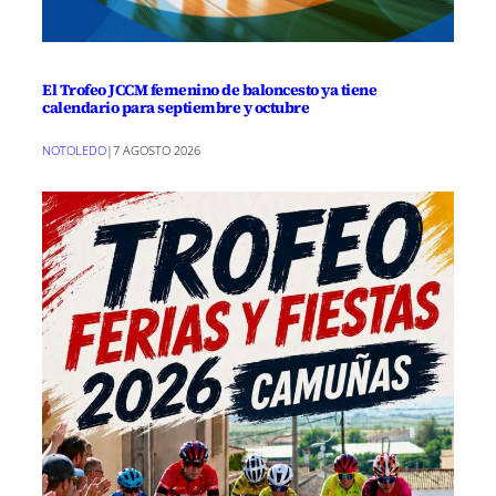
El Trofeo JCCM femenino de baloncesto ya tiene
calendario para septiembre y octubre
NOTOLEDO
|
7 AGOSTO 2026