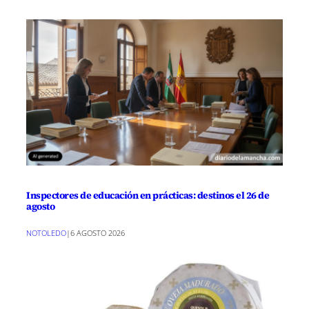
Inspectores de educación en prácticas: destinos el 26 de
agosto
NOTOLEDO
|
6 AGOSTO 2026