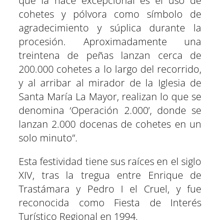
que la hace excepcional es el uso de
cohetes y pólvora como símbolo de
agradecimiento y súplica durante la
procesión. Aproximadamente una
treintena de peñas lanzan cerca de
200.000 cohetes a lo largo del recorrido,
y al arribar al mirador de la Iglesia de
Santa María La Mayor, realizan lo que se
denomina ‘Operación 2.000’, donde se
lanzan 2.000 docenas de cohetes en un
solo minuto”.
Esta festividad tiene sus raíces en el siglo
XIV, tras la tregua entre Enrique de
Trastámara y Pedro I el Cruel, y fue
reconocida como Fiesta de Interés
Turístico Regional en 1994.