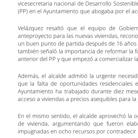
vicesecretaria nacional de Desarrollo Sostenib
(PP) en el Ayuntamiento que abogaba por el acc
Velázquez resaltó que el equipo de Gobier
anteproyecto para las nuevas viviendas, reco
un buen punto de partida después de 16 años si
también señaló la importancia de reformar la 
anterior del PP y que empezó a comercializar l
Además, el alcalde admitió la urgente necesid
que la falta de oportunidades residenciales 
Ayuntamiento ha trabajado durante diez meses
acceso a viviendas a precios asequibles para la 
En el mismo sentido, el alcalde aprovechó la oc
de vivienda, argumentando que fueron elab
impugnadas en ocho recursos por contradecir 