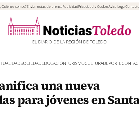
¿Quiénes somos?
Enviar notas de prensa
Publicidad
Privacidad y Cookies
Aviso Legal
Contact
EL DIARIO DE LA REGIÓN DE TOLEDO
CTUALIDAD
SOCIEDAD
EDUCACIÓN
TURISMO
CULTURA
DEPORTE
CONTAC
anifica una nueva
as para jóvenes en Sant