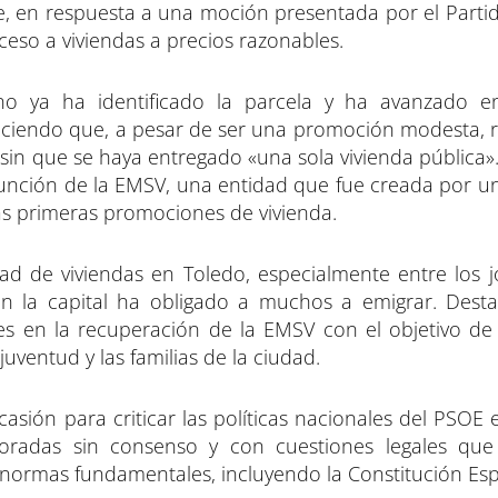
le, en respuesta a una moción presentada por el Parti
eso a viviendas a precios razonables.
no ya ha identificado la parcela y ha avanzado e
nociendo que, a pesar de ser una promoción modesta, 
n que se haya entregado «una sola vivienda pública». 
función de la EMSV, una entidad que fue creada por u
as primeras promociones de vivienda.
ad de viviendas en Toledo, especialmente entre los j
en la capital ha obligado a muchos a emigrar. Dest
 en la recuperación de la EMSV con el objetivo de fa
juventud y las familias de la ciudad.
asión para criticar las políticas nacionales del PSOE
oradas sin consenso y con cuestiones legales que
normas fundamentales, incluyendo la Constitución Esp