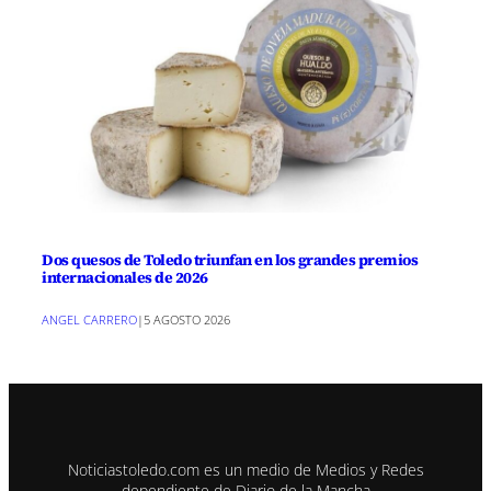
Dos quesos de Toledo triunfan en los grandes premios
internacionales de 2026
ANGEL CARRERO
|
5 AGOSTO 2026
Noticiastoledo.com es un medio de Medios y Redes
dependiente de Diario de la Mancha