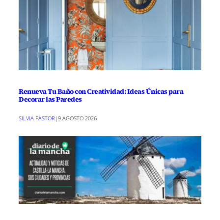
Renueva Tu Baño con Creatividad: Ideas Únicas para
Decorar las Paredes
SILVIA PASTOR
|
9 AGOSTO 2026