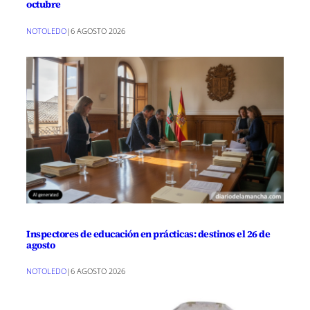
octubre
NOTOLEDO
|
6 AGOSTO 2026
Inspectores de educación en prácticas: destinos el 26 de
agosto
NOTOLEDO
|
6 AGOSTO 2026