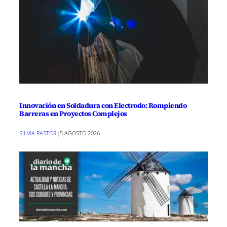
Innovación en Soldadura con Electrodo: Rompiendo
Barreras en Proyectos Complejos
SILVIA PASTOR
|
5 AGOSTO 2026