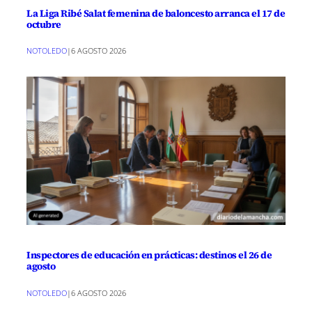
La Liga Ribé Salat femenina de baloncesto arranca el 17 de
octubre
NOTOLEDO
|
6 AGOSTO 2026
Inspectores de educación en prácticas: destinos el 26 de
agosto
NOTOLEDO
|
6 AGOSTO 2026