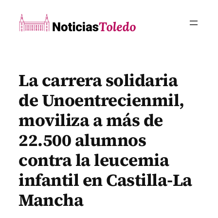
Saltar
al
contenido
La carrera solidaria
de Unoentrecienmil,
moviliza a más de
22.500 alumnos
contra la leucemia
infantil en Castilla-La
Mancha