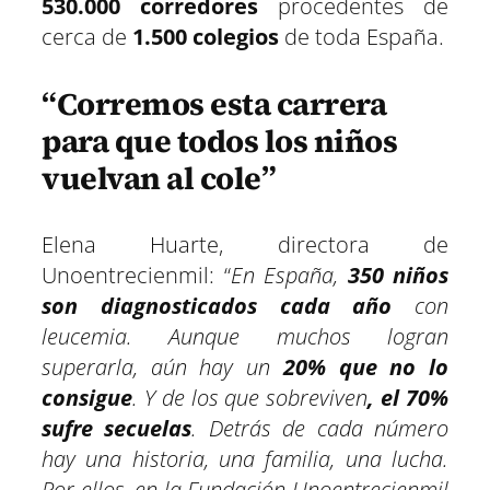
530.000 corredores
procedentes de
cerca de
1.500 colegios
de toda España.
“Corremos esta carrera
para que todos los niños
vuelvan al cole”
Elena Huarte, directora de
Unoentrecienmil: “
En España,
350 niños
son diagnosticados cada año
con
leucemia. Aunque muchos logran
superarla, aún hay un
20% que no lo
consigue
. Y de los que sobreviven
, el 70%
sufre secuelas
. Detrás de cada número
hay una historia, una familia, una lucha.
Por ellos, en la Fundación Unoentrecienmil