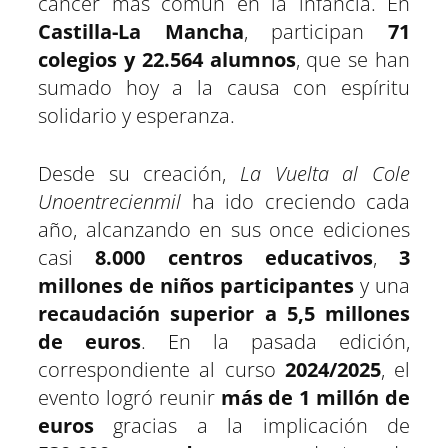
cáncer más común en la infancia. En
Castilla-La Mancha
, participan
71
colegios y 22.564 alumnos
, que se han
sumado hoy a la causa con espíritu
solidario y esperanza.
Desde su creación,
La Vuelta al Cole
Unoentrecienmil
ha ido creciendo cada
año, alcanzando en sus once ediciones
casi
8.000 centros educativos
,
3
millones de niños participantes
y una
recaudación superior a 5,5 millones
de euros
. En la pasada edición,
correspondiente al curso
2024/2025
, el
evento logró reunir
más de 1 millón de
euros
gracias a la implicación de