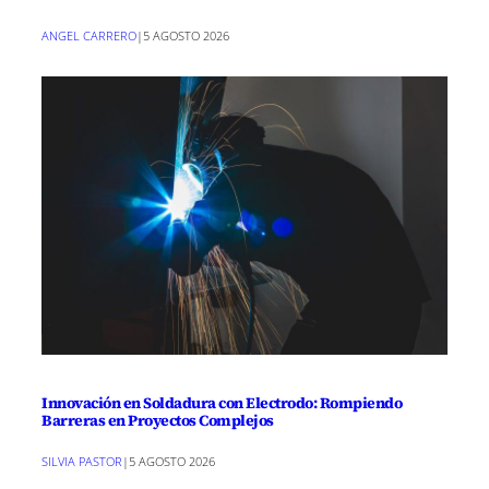
ANGEL CARRERO
|
5 AGOSTO 2026
Innovación en Soldadura con Electrodo: Rompiendo
Barreras en Proyectos Complejos
SILVIA PASTOR
|
5 AGOSTO 2026