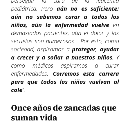
perseguir la cura de la leucemia
pediátrica. Pero
aún no es suficiente:
aún no sabemos curar a todos los
niños, aún la enfermedad vuelve
en
demasiados pacientes, aún el dolor y las
secuelas son numerosos… Por esto, como
sociedad, aspiramos a
proteger, ayudar
a crecer y a soñar a nuestros niños
. Y
como médicos aspiramos a curar
enfermedades.
Corremos esta carrera
para que todos los niños vuelvan al
cole
”.
Once años de zancadas que
suman vida