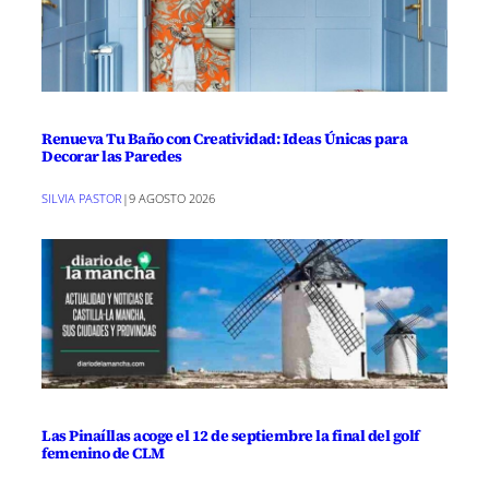
Renueva Tu Baño con Creatividad: Ideas Únicas para
Decorar las Paredes
SILVIA PASTOR
|
9 AGOSTO 2026
Las Pinaíllas acoge el 12 de septiembre la final del golf
femenino de CLM