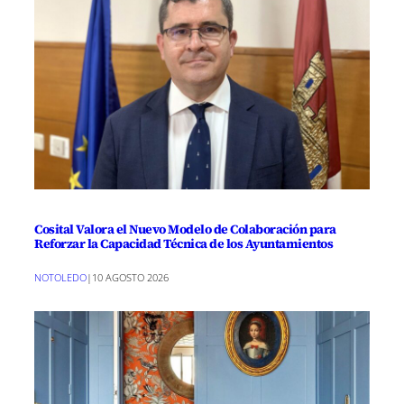
Cosital Valora el Nuevo Modelo de Colaboración para
Reforzar la Capacidad Técnica de los Ayuntamientos
NOTOLEDO
|
10 AGOSTO 2026