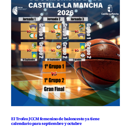
El Trofeo JCCM femenino de baloncesto ya tiene
calendario para septiembre y octubre