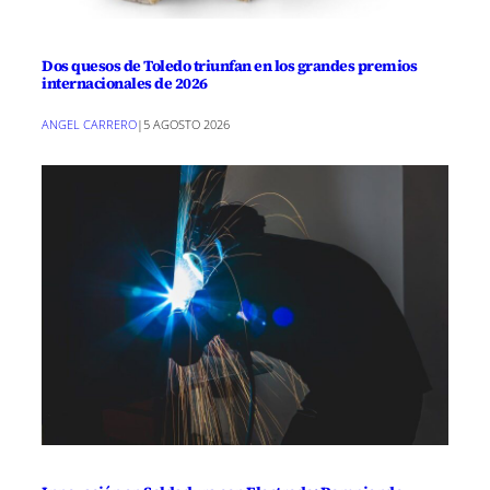
Dos quesos de Toledo triunfan en los grandes premios
internacionales de 2026
ANGEL CARRERO
|
5 AGOSTO 2026