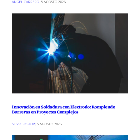
ANGEL CARRERO
|
5 AGOSTO 2026
Innovación en Soldadura con Electrodo: Rompiendo
Barreras en Proyectos Complejos
SILVIA PASTOR
|
5 AGOSTO 2026