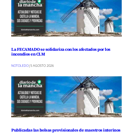
La FECAMADO se solidariza con los afectados por los
incendios en CLM
NOTOLEDO
|
5 AGOSTO 2026
Publicadas las bolsas provisionales de maestros interinos