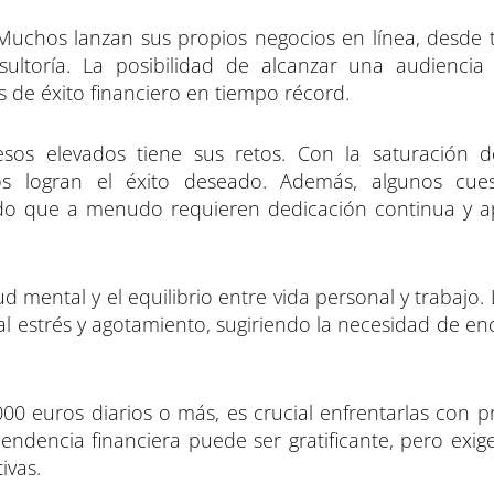
Muchos lanzan sus propios negocios en línea, desde 
sultoría. La posibilidad de alcanzar una audiencia
de éxito financiero en tiempo récord.
sos elevados tiene sus retos. Con la saturación 
s logran el éxito deseado. Además, algunos cues
do que a menudo requieren dedicación continua y a
mental y el equilibrio entre vida personal y trabajo.
 al estrés y agotamiento, sugiriendo la necesidad de e
000 euros diarios o más, es crucial enfrentarlas con p
pendencia financiera puede ser gratificante, pero exig
ivas.