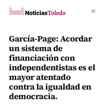
Saltar
al
contenido
García-Page: Acordar
un sistema de
financiación con
independentistas es el
mayor atentado
contra la igualdad en
democracia.