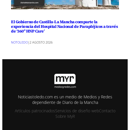
El Gobierno de Castilla-La Mancha comparte la
experiencia del Hospital Nacional de Parapléjicos a través
de ‘360º HNP Care’
NOTOLEDO
|
2 AGOSTO 2026
Noticiastoledo.com es un medio de Medios y Redes
dependiente de Diario de la Mancha
Artículos patrocinados
Servicios de diseño web
Contacto
Sobre MyR