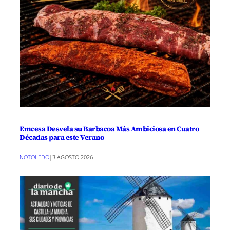
Emcesa Desvela su Barbacoa Más Ambiciosa en Cuatro
Décadas para este Verano
NOTOLEDO
|
3 AGOSTO 2026