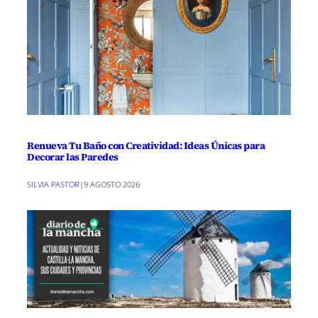
Renueva Tu Baño con Creatividad: Ideas Únicas para
Decorar las Paredes
SILVIA PASTOR
|
9 AGOSTO 2026