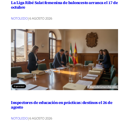
La Liga Ribé Salat femenina de baloncesto arranca el 17 de
octubre
NOTOLEDO
|
6 AGOSTO 2026
Inspectores de educación en prácticas: destinos el 26 de
agosto
NOTOLEDO
|
6 AGOSTO 2026