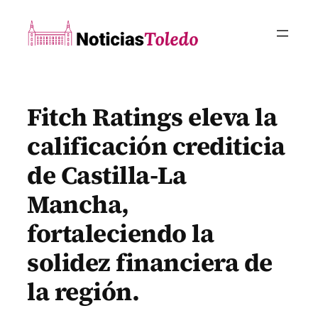
Saltar
al
contenido
Fitch Ratings eleva la
calificación crediticia
de Castilla-La
Mancha,
fortaleciendo la
solidez financiera de
la región.