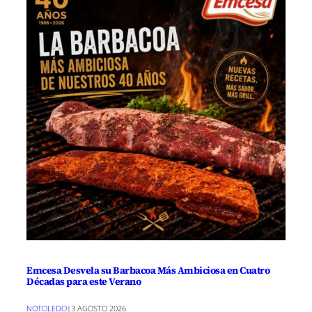
Emcesa Desvela su Barbacoa Más Ambiciosa en Cuatro
Décadas para este Verano
NOTOLEDO
|
3 AGOSTO 2026