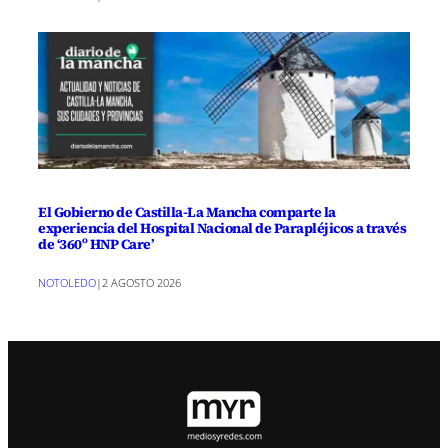
El Gobierno de Castilla-La Mancha comparte la
experiencia del Hospital Nacional de Parapléjicos a través
de ‘360º HNP Care’
NOTOLEDO
|
2 AGOSTO 2026