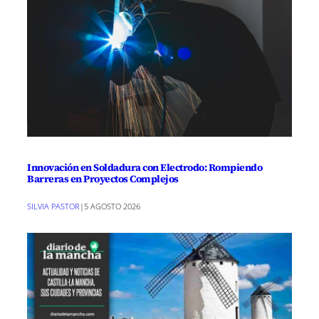
Innovación en Soldadura con Electrodo: Rompiendo
Barreras en Proyectos Complejos
SILVIA PASTOR
|
5 AGOSTO 2026