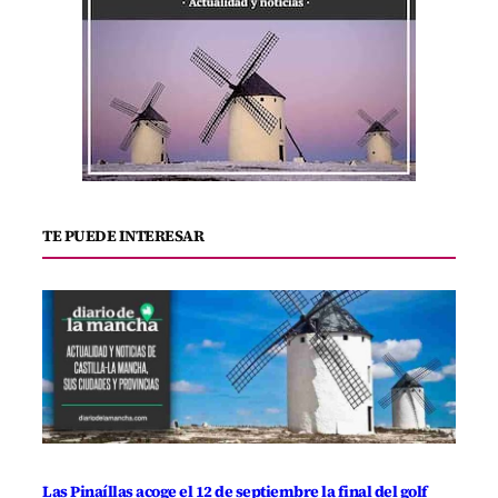
TE PUEDE INTERESAR
Las Pinaíllas acoge el 12 de septiembre la final del golf