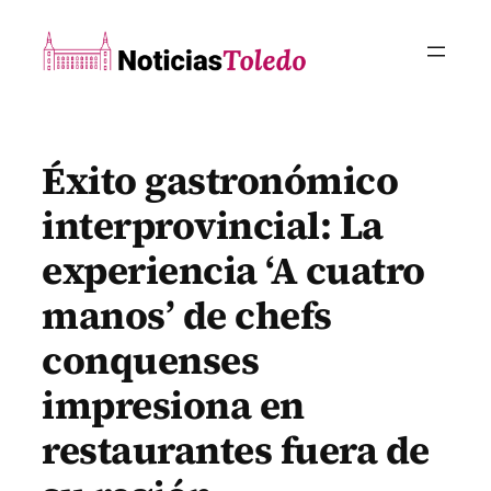
Saltar
al
contenido
Éxito gastronómico
interprovincial: La
experiencia ‘A cuatro
manos’ de chefs
conquenses
impresiona en
restaurantes fuera de