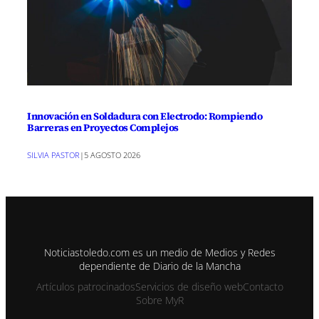
Innovación en Soldadura con Electrodo: Rompiendo
Barreras en Proyectos Complejos
SILVIA PASTOR
|
5 AGOSTO 2026
Noticiastoledo.com es un medio de Medios y Redes
dependiente de Diario de la Mancha
Artículos patrocinados
Servicios de diseño web
Contacto
Sobre MyR