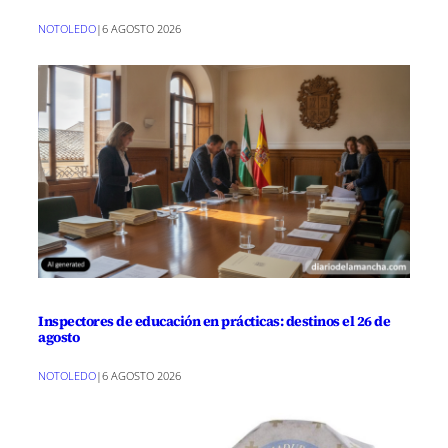
NOTOLEDO
|
6 AGOSTO 2026
Inspectores de educación en prácticas: destinos el 26 de
agosto
NOTOLEDO
|
6 AGOSTO 2026