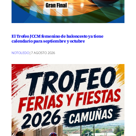
El Trofeo JCCM femenino de baloncesto ya tiene
calendario para septiembre y octubre
NOTOLEDO
|
7 AGOSTO 2026