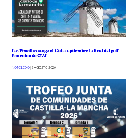
Las Pinaíllas acoge el 12 de septiembre la final del golf
femenino de CLM
NOTOLEDO
|
8 AGOSTO 2026