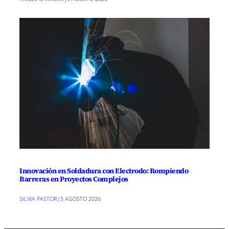
Innovación en Soldadura con Electrodo: Rompiendo
Barreras en Proyectos Complejos
SILVIA PASTOR
|
5 AGOSTO 2026