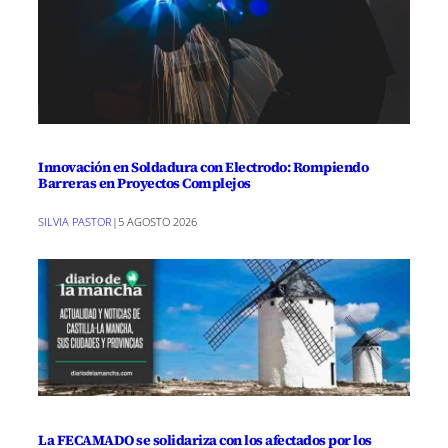
Innovación en Soldadura con Electrodo: Rompiendo
Barreras en Proyectos Complejos
SILVIA PASTOR
|
5 AGOSTO 2026
La FECAMADO se solidariza con los afectados por los