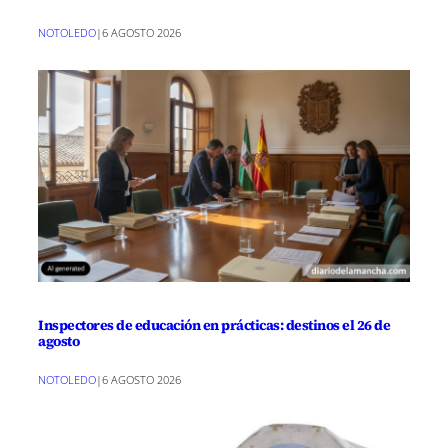
NOTOLEDO
|
6 AGOSTO 2026
Inspectores de educación en prácticas: destinos el 26 de
agosto
NOTOLEDO
|
6 AGOSTO 2026