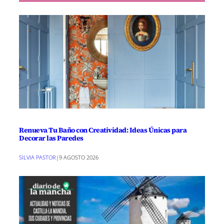
Renueva Tu Baño con Creatividad: Ideas Únicas para
Decorar las Paredes
SILVIA PASTOR
|
9 AGOSTO 2026