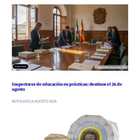
Inspectores de educación en prácticas: destinos el 26 de
agosto
NOTOLEDO
|
6 AGOSTO 2026