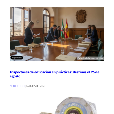
Inspectores de educación en prácticas: destinos el 26 de
agosto
NOTOLEDO
|
6 AGOSTO 2026