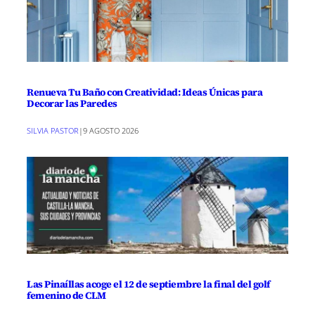
Renueva Tu Baño con Creatividad: Ideas Únicas para
Decorar las Paredes
SILVIA PASTOR
|
9 AGOSTO 2026
Las Pinaíllas acoge el 12 de septiembre la final del golf
femenino de CLM