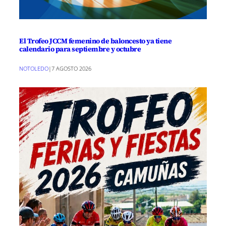
El Trofeo JCCM femenino de baloncesto ya tiene
calendario para septiembre y octubre
NOTOLEDO
|
7 AGOSTO 2026