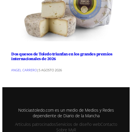
Dos quesos de Toledo triunfan en los grandes premios
internacionales de 2026
ANGEL CARRERO
|
5 AGOSTO 2026
Noticiastoledo.com es un medio de Medios y Redes
dependiente de Diario de la Mancha
Artículos patrocinados
Servicios de diseño web
Contacto
Sobre MyR