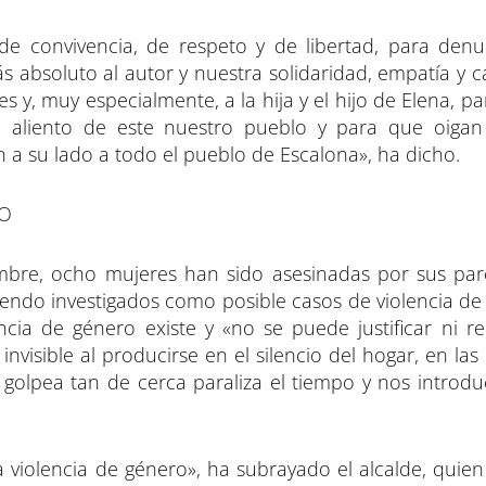
e convivencia, de respeto y de libertad, para denu
 absoluto al autor y nuestra solidaridad, empatía y ca
s y, muy especialmente, a la hija y el hijo de Elena, pa
 aliento de este nuestro pueblo y para que oigan
 a su lado a todo el pueblo de Escalona», ha dicho.
RO
mbre, ocho mujeres han sido asesinadas por sus par
iendo investigados como posible casos de violencia de 
ia de género existe y «no se puede justificar ni rela
visible al producirse en el silencio del hogar, en las
golpea tan de cerca paraliza el tiempo y nos introd
a violencia de género», ha subrayado el alcalde, quie