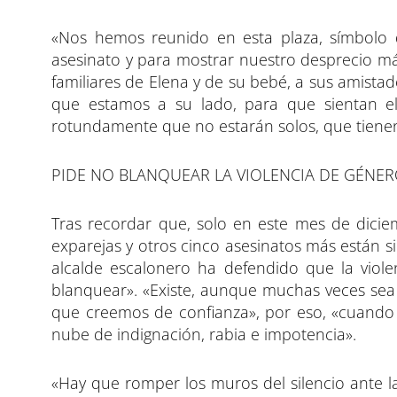
«Nos hemos reunido en esta plaza, símbolo d
asesinato y para mostrar nuestro desprecio más
familiares de Elena y de su bebé, a sus amistade
que estamos a su lado, para que sientan el
rotundamente que no estarán solos, que tienen
PIDE NO BLANQUEAR LA VIOLENCIA DE GÉNE
Tras recordar que, solo en este mes de dicie
exparejas y otros cinco asesinatos más están s
alcalde escalonero ha defendido que la violenc
blanquear». «Existe, aunque muchas veces sea in
que creemos de confianza», por eso, «cuando 
nube de indignación, rabia e impotencia».
«Hay que romper los muros del silencio ante l