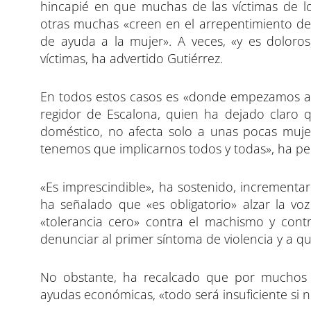
hincapié en que muchas de las víctimas de l
otras muchas «creen en el arrepentimiento del 
de ayuda a la mujer». A veces, «y es doloro
víctimas, ha advertido Gutiérrez.
En todos estos casos es «donde empezamos a p
regidor de Escalona, quien ha dejado claro 
doméstico, no afecta solo a unas pocas mujer
tenemos que implicarnos todos y todas», ha pe
«Es imprescindible», ha sostenido, increment
ha señalado que «es obligatorio» alzar la vo
«tolerancia cero» contra el machismo y contr
denunciar al primer síntoma de violencia y a q
No obstante, ha recalcado que por muchos re
ayudas económicas, «todo será insuficiente si 