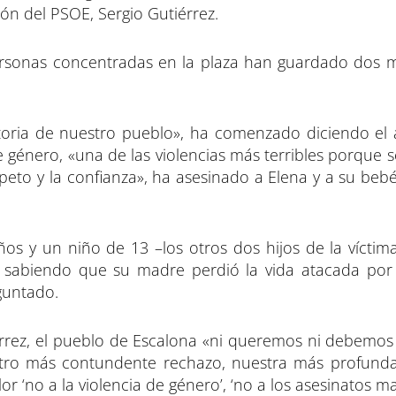
ión del PSOE, Sergio Gutiérrez.
personas concentradas en la plaza han guardado dos 
storia de nuestro pueblo», ha comenzado diciendo el 
e género, «una de las violencias más terribles porque 
eto y la confianza», ha asesinado a Elena y a su bebé
 y un niño de 13 –los otros dos hijos de la víctim
s», sabiendo que su madre perdió la vida atacada por
guntado.
érrez, el pueblo de Escalona «ni queremos ni debemo
estro más contundente rechazo, nuestra más profun
r ‘no a la violencia de género’, ‘no a los asesinatos ma