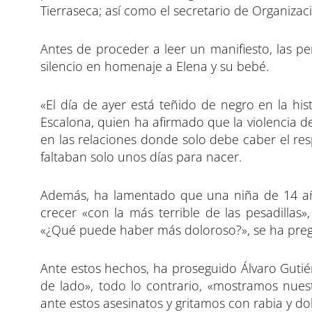
Tierraseca; así como el secretario de Organizac
Antes de proceder a leer un manifiesto, las 
silencio en homenaje a Elena y su bebé.
«El día de ayer está teñido de negro en la hi
Escalona, quien ha afirmado que la violencia d
en las relaciones donde solo debe caber el resp
faltaban solo unos días para nacer.
Además, ha lamentado que una niña de 14 años
crecer «con la más terrible de las pesadilla
«¿Qué puede haber más doloroso?», se ha pre
Ante estos hechos, ha proseguido Álvaro Guti
de lado», todo lo contrario, «mostramos nu
ante estos asesinatos y gritamos con rabia y dolo