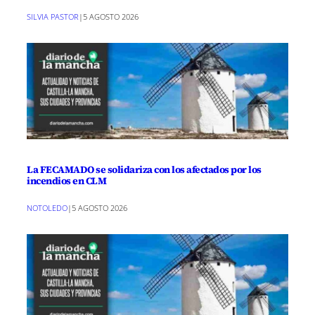
SILVIA PASTOR
|
5 AGOSTO 2026
La FECAMADO se solidariza con los afectados por los
incendios en CLM
NOTOLEDO
|
5 AGOSTO 2026