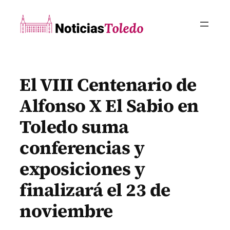
Saltar
al
contenido
El VIII Centenario de
Alfonso X El Sabio en
Toledo suma
conferencias y
exposiciones y
finalizará el 23 de
noviembre