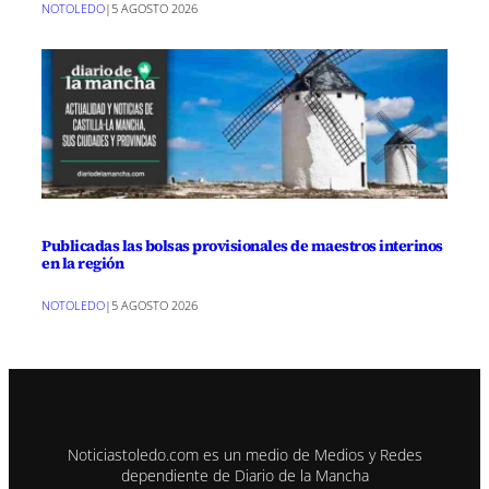
NOTOLEDO
|
5 AGOSTO 2026
Publicadas las bolsas provisionales de maestros interinos
en la región
NOTOLEDO
|
5 AGOSTO 2026
Noticiastoledo.com es un medio de Medios y Redes
dependiente de Diario de la Mancha