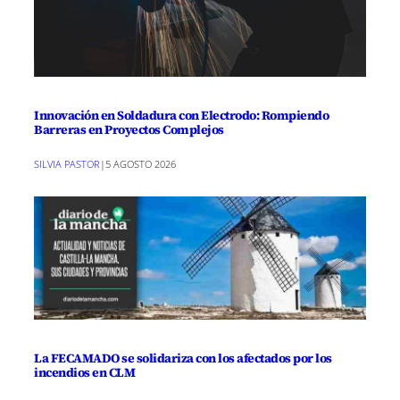
Innovación en Soldadura con Electrodo: Rompiendo
Barreras en Proyectos Complejos
SILVIA PASTOR
|
5 AGOSTO 2026
La FECAMADO se solidariza con los afectados por los
incendios en CLM