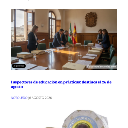
Inspectores de educación en prácticas: destinos el 26 de
agosto
NOTOLEDO
|
6 AGOSTO 2026