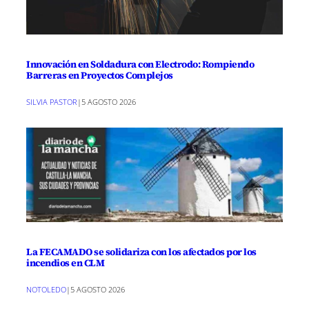
Innovación en Soldadura con Electrodo: Rompiendo
Barreras en Proyectos Complejos
SILVIA PASTOR
|
5 AGOSTO 2026
La FECAMADO se solidariza con los afectados por los
incendios en CLM
NOTOLEDO
|
5 AGOSTO 2026