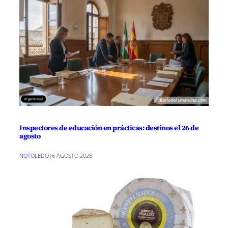
Inspectores de educación en prácticas: destinos el 26 de
agosto
NOTOLEDO
|
6 AGOSTO 2026