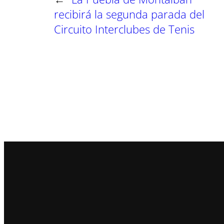
recibirá la segunda parada del
Circuito Interclubes de Tenis