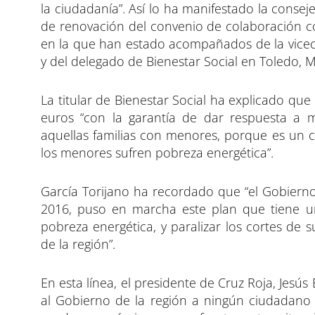
la ciudadanía”. Así lo ha manifestado la consej
de renovación del convenio de colaboración co
en la que han estado acompañados de la viceco
y del delegado de Bienestar Social en Toledo, 
La titular de Bienestar Social ha explicado q
euros “con la garantía de dar respuesta a 
aquellas familias con menores, porque es un c
los menores sufren pobreza energética”.
García Torijano ha recordado que “el Gobiern
2016, puso en marcha este plan que tiene un
pobreza energética, y paralizar los cortes de
de la región”.
En esta línea, el presidente de Cruz Roja, Jesú
al Gobierno de la región a ningún ciudadano s