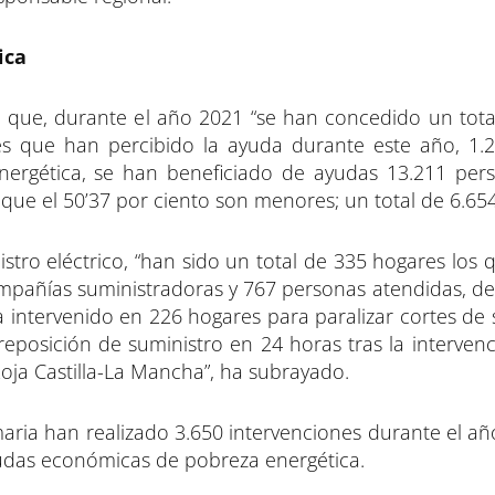
ica
o que, durante el año 2021 “se han concedido un tota
es que han percibido la ayuda durante este año, 1.
nergética, se han beneficiado de ayudas 13.211 pers
que el 50’37 por ciento son menores; un total de 6.654
stro eléctrico, “han sido un total de 335 hogares los
ompañías suministradoras y 767 personas atendidas, de 
a intervenido en 226 hogares para paralizar cortes de 
eposición de suministro en 24 horas tras la intervenc
Roja Castilla-La Mancha”, ha subrayado.
maria han realizado 3.650 intervenciones durante el añ
yudas económicas de pobreza energética.