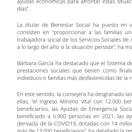
ayudas económicas para afrontar estas situac
días”.
La titular de Bienestar Social ha puesto en 
consisten en “proporcionar a las familias u
trabajadora social de los Servicios Sociales de
a lo largo del año si la situación persiste”, ha m
Bárbara García ha destacado que el Sistema de
prestaciones sociales que tienen como finali
individuos o familias más desfavorecidas de la 
En este sentido, la consejera ha desgranado l
ellas, “el Ingreso Mínimo Vital con 12.000 be
beneficiarios, las Ayudas de Emergencia Soci
beneficiado a 6.900 personas en 2021, las ayu
derivada de la COVID19, dotadas con 14 millo
más de 13.000 beneficiarios”, ha detallado la r