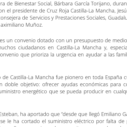
era de Bienestar Social, Bárbara García Torijano, duran
n el presidente de Cruz Roja Castilla-La Mancha, Jesú
nsejera de Servicios y Prestaciones Sociales, Guadal
Maximiliano Muñoz.
ue es un convenio dotado con un presupuesto de medio
muchos ciudadanos en Castilla-La Mancha y, especi
onvenio que prioriza la urgencia en ayudar a las fami
o de Castilla-La Mancha fue pionero en toda España 
 doble objetivo: ofrecer ayudas económicas para c
 suministro energético que se pueda producir en cualq
s Esteban, ha aportado que “desde que llegó Emiliano 
e le ha cortado el suministro eléctrico por falta de 