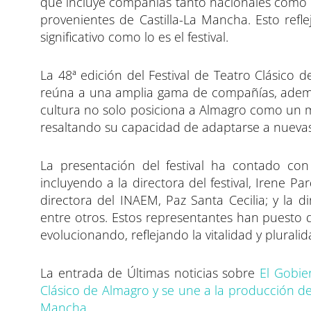
que incluye compañías tanto nacionales como 
provenientes de Castilla-La Mancha. Esto refl
significativo como lo es el festival.
La 48ª edición del Festival de Teatro Clásico d
reúna a una amplia gama de compañías, ademá
cultura no solo posiciona a Almagro como un mo
resaltando su capacidad de adaptarse a nuevas 
La presentación del festival ha contado con
incluyendo a la directora del festival, Irene Pa
directora del INAEM, Paz Santa Cecilia; y la d
entre otros. Estos representantes han puesto d
evolucionando, reflejando la vitalidad y plurali
La entrada de Últimas noticias sobre
El Gobie
Clásico de Almagro y se une a la producción de
Mancha
.