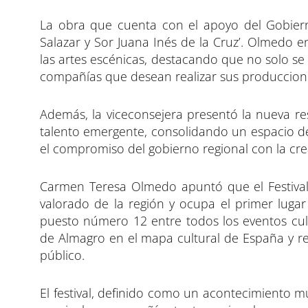
La obra que cuenta con el apoyo del Gobiern
Salazar y Sor Juana Inés de la Cruz’. Olmedo en
las artes escénicas, destacando que no solo s
compañías que desean realizar sus produccione
Además, la viceconsejera presentó la nueva re
talento emergente, consolidando un espacio de 
el compromiso del gobierno regional con la crea
Carmen Teresa Olmedo apuntó que el Festival 
valorado de la región y ocupa el primer lugar e
puesto número 12 entre todos los eventos cultu
de Almagro en el mapa cultural de España y re
público.
El festival, definido como un acontecimiento mu