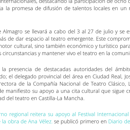
internacionales, destacando la participación de ocho
eja la promesa de difusión de talentos locales en un
e Almagro se llevará a cabo del 3 al 27 de julio y se
s de dar espacio al teatro emergente. Este comprom
tor cultural, sino también económico y turístico para 
circunstancias y mantener vivo el teatro en la comun
 la presencia de destacadas autoridades del ámbito
rdo; el delegado provincial del área en Ciudad Real, Jo
irectora de la Compañía Nacional de Teatro Clásico, La
e manifiesto su apoyo a una cita cultural que sigue c
dad del teatro en Castilla-La Mancha.
rno regional reitera su apoyo al Festival Internaciona
 la obra de Ana Vélez.
se publicó primero en
Diario de