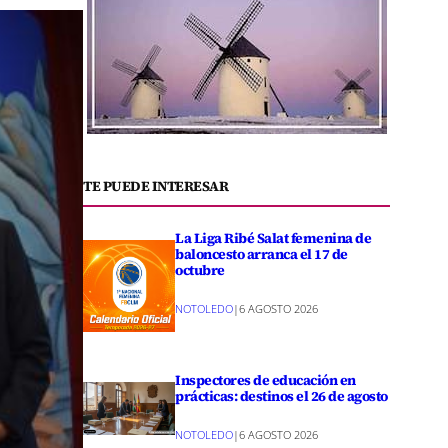
TE PUEDE INTERESAR
La Liga Ribé Salat femenina de
baloncesto arranca el 17 de
octubre
NOTOLEDO
|
6 AGOSTO 2026
Inspectores de educación en
prácticas: destinos el 26 de agosto
NOTOLEDO
|
6 AGOSTO 2026