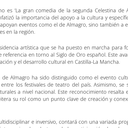
o es ‘La gran comedia de la segunda Celestina de 
fatizó la importancia del apoyo a la cultura y especí
e apoyan eventos como el de Almagro, sino también a 
s en la región.
sidencia artística que se ha puesto en marcha para f
referencia en torno al Siglo de Oro español. Este avan
ción y el desarrollo cultural en Castilla-La Mancha.
de Almagro ha sido distinguido como el evento cult
ntre los festivales de teatro del país. Asimismo, se 
rales a nivel nacional. Este reconocimiento resalta el
itera su rol como un punto clave de creación y conex
ltidisciplinar e inversivo, contará con una variada p