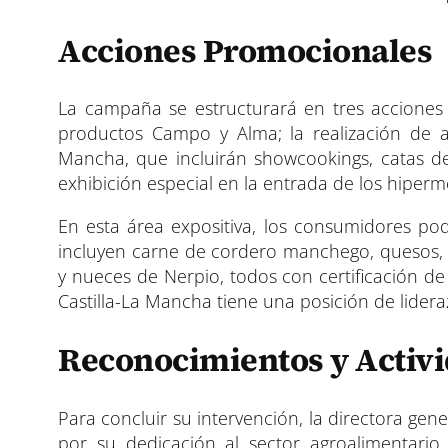
Acciones Promocionales
La campaña se estructurará en tres acciones c
productos Campo y Alma; la realización de ac
Mancha, que incluirán showcookings, catas de v
exhibición especial en la entrada de los hiper
En esta área expositiva, los consumidores p
incluyen carne de cordero manchego, quesos, ac
y nueces de Nerpio, todos con certificación d
Castilla-La Mancha tiene una posición de lide
Reconocimientos y Activi
Para concluir su intervención, la directora gen
por su dedicación al sector agroalimentari