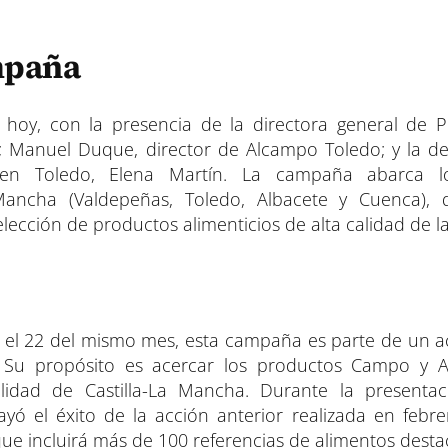
mpaña
hoy, con la presencia de la directora general de 
r; Manuel Duque, director de Alcampo Toledo; y la d
l en Toledo, Elena Martín. La campaña abarca l
ancha (Valdepeñas, Toledo, Albacete y Cuenca), 
cción de productos alimenticios de alta calidad de la
ta el 22 del mismo mes, esta campaña es parte de un 
. Su propósito es acercar los productos Campo y 
lidad de Castilla-La Mancha. Durante la presenta
ó el éxito de la acción anterior realizada en febre
 que incluirá más de 100 referencias de alimentos dest