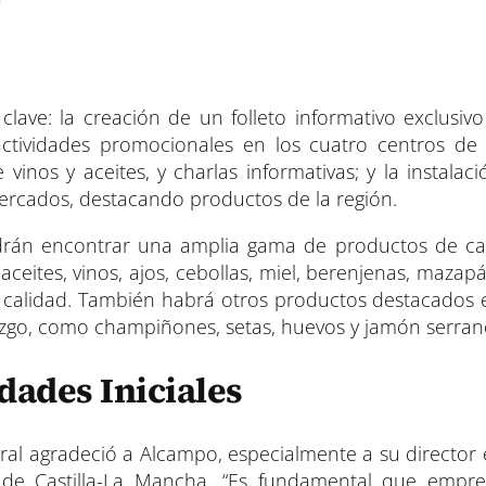
lave: la creación de un folleto informativo exclusivo
tividades promocionales en los cuatro centros de C
inos y aceites, y charlas informativas; y la instalac
mercados, destacando productos de la región.
odrán encontrar una amplia gama de productos de ca
eites, vinos, ajos, cebollas, miel, berenjenas, mazapá
e calidad. También habrá otros productos destacados 
razgo, como champiñones, setas, huevos y jamón serran
dades Iniciales
eral agradeció a Alcampo, especialmente a su director
o de Castilla-La Mancha. “Es fundamental que emp