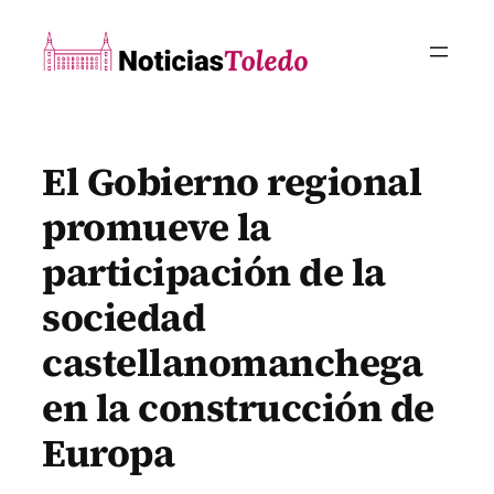
Saltar
al
contenido
El Gobierno regional
promueve la
participación de la
sociedad
castellanomanchega
en la construcción de
Europa