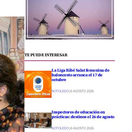
TE PUEDE INTERESAR
La Liga Ribé Salat femenina de
baloncesto arranca el 17 de
octubre
NOTOLEDO
|
6 AGOSTO 2026
Inspectores de educación en
prácticas: destinos el 26 de agosto
NOTOLEDO
|
6 AGOSTO 2026