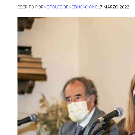
ESCRITO POR
NOTOLEDO
EN
EDUCACIÓN
EL
7 MARZO 2022