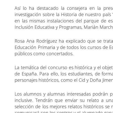
Así lo ha destacado la consejera en la pres
investigación sobre la Historia de nuestro país 
en las mismas instalaciones del parque de e
Inclusión Educativa y Programas, Marián Marcha
Rosa Ana Rodríguez ha explicado que se trata
Educación Primaria y de todos los cursos de Ed
públicos como concertados.
La temática del concurso es histórica y el obje
de España. Para ello, los estudiantes, de form
personajes históricos, como el Cid y Doña Jimen
Los alumnos y alumnas interesadas podrán par
inclusive. Tendrán que enviar su relato a un
selección de los mejores relatos históricos se re
comunicará con los centros y el alumnado ga