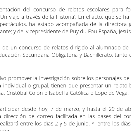
entación del concurso de relatos escolares para f
‘Un viaje a través de la Historia’. En el acto, que se h
spectáculos, ha estado acompañada de la directora 
nte; y del vicepresidente de Puy du Fou España, Jesús
 de un concurso de relatos dirigido al alumnado de 
ucación Secundaria Obligatoria y Bachillerato, tanto 
tivo promover la investigación sobre los personajes de 
a individual o grupal, tienen que presentar un relato
a, Cristóbal Colón e Isabel la Católica o Lope de Vega.
ticipar desde hoy, 7 de marzo, y hasta el 29 de ab
a dirección de correo facilitada en las bases del co
alizará entre los días 2 y 5 de junio. Y, entre los días
nador.