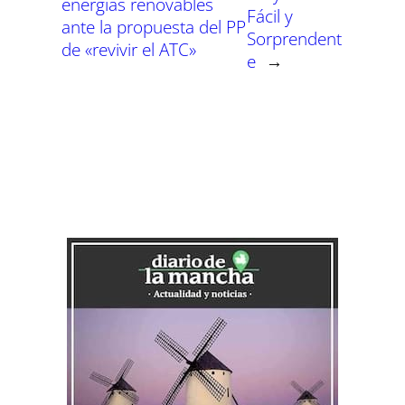
energías renovables
Fácil y
ante la propuesta del PP
Sorprendent
de «revivir el ATC»
e
→