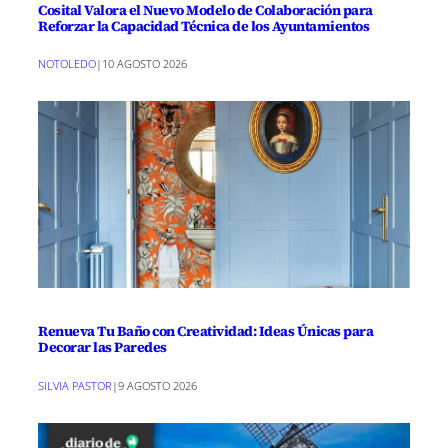
Cosital Valora el Nuevo Modelo de Colaboración para
Reforzar la Capacidad Técnica de los Ayuntamientos
NOTOLEDO
|
10 AGOSTO 2026
Renueva Tu Baño con Creatividad: Ideas Únicas para
Decorar las Paredes
SILVIA PASTOR
|
9 AGOSTO 2026