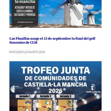
Las Pinaíllas acoge el 12 de septiembre la final del golf
femenino de CLM
NOTOLEDO
|
8 AGOSTO 2026