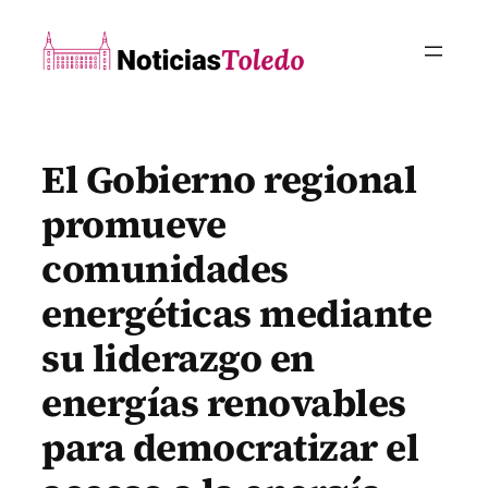
Saltar
al
contenido
El Gobierno regional
promueve
comunidades
energéticas mediante
su liderazgo en
energías renovables
para democratizar el