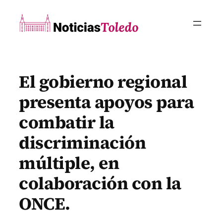
Saltar
al
contenido
El gobierno regional
presenta apoyos para
combatir la
discriminación
múltiple, en
colaboración con la
ONCE.