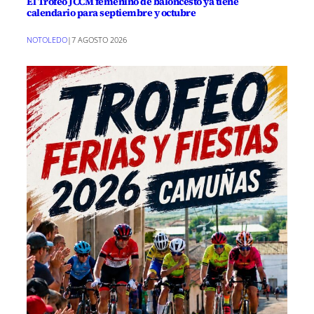
El Trofeo JCCM femenino de baloncesto ya tiene
calendario para septiembre y octubre
NOTOLEDO
|
7 AGOSTO 2026