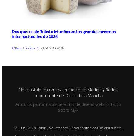
Dos quesos de Toledo triunfan en los grandes premios
internacionales de 2026
ANGEL CARRERO
|
5 AGOSTO 2026
Noticiastoledo.com es un medio de Medios y Redes
dependiente de Diario de la Mancha
Artículos patrocinados
Servicios de diseño web
Contacto
Sobre MyR
© 1995-2026 Color Vivo Internet. Otros contenidos se cita fuente.