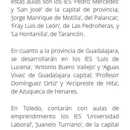
estas aulas son los IES ‘Pedro Mercedes’
y ‘San José’ de la capital de provincia;
‘Jorge Manrique de Motilla’, del Palancar;
‘Fray Luis de León’, de Las Pedroñeras; y
‘La Hontanilla’, de Tarancón.
En cuanto a la provincia de Guadalajara,
se desarrollarán en los IES ‘Luis de
Lucena’, ‘Antonio Buero Vallejo’ y ‘Aguas
Vivas’ de Guadalajara capital; ‘Profesor
Domínguez Ortiz’ y ‘Arcipreste de Hita’,
de Azuqueca de Henares.
En Toledo, contarán con aulas de
emprendimiento los IES ‘Universidad
Laboral’, ‘Juanelo Turriano’, de la capital