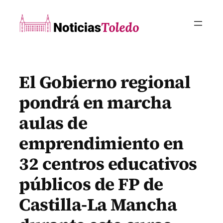
Saltar
al
contenido
El Gobierno regional
pondrá en marcha
aulas de
emprendimiento en
32 centros educativos
públicos de FP de
Castilla-La Mancha