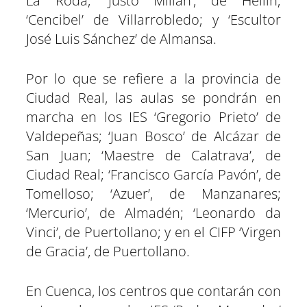
La Roda; ‘Justo Millán’, de Hellín;
‘Cencibel’ de Villarrobledo; y ‘Escultor
José Luis Sánchez’ de Almansa.
Por lo que se refiere a la provincia de
Ciudad Real, las aulas se pondrán en
marcha en los IES ‘Gregorio Prieto’ de
Valdepeñas; ‘Juan Bosco’ de Alcázar de
San Juan; ‘Maestre de Calatrava’, de
Ciudad Real; ‘Francisco García Pavón’, de
Tomelloso; ‘Azuer’, de Manzanares;
‘Mercurio’, de Almadén; ‘Leonardo da
Vinci’, de Puertollano; y en el CIFP ‘Virgen
de Gracia’, de Puertollano.
En Cuenca, los centros que contarán con