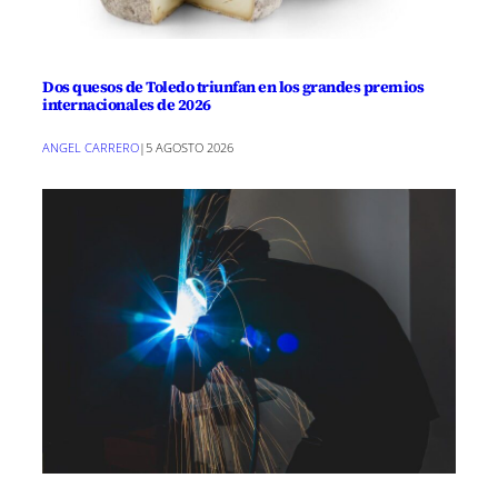
Dos quesos de Toledo triunfan en los grandes premios
internacionales de 2026
ANGEL CARRERO
|
5 AGOSTO 2026