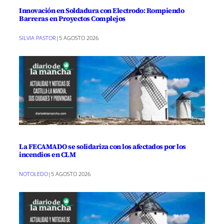
Innovación en Soldadura con Electrodo: Rompiendo
Barreras en Proyectos Complejos
SILVIA PASTOR
|
5 AGOSTO 2026
La FECAMADO se solidariza con los afectados por los
incendios en CLM
NOTOLEDO
|
5 AGOSTO 2026