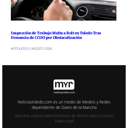
Inspección de Trabajo Multa a Bolt en Toledo Tras
Denuncia de CCOO por Obstaculización
NOTOLEDO
|
3 AGOSTO 2026
Noticiastoledo.com es un medio de Medios y Redes
dependiente de Diario de la Mancha
Artículos patrocinados
Servicios de diseño web
Contacto
Sobre MyR