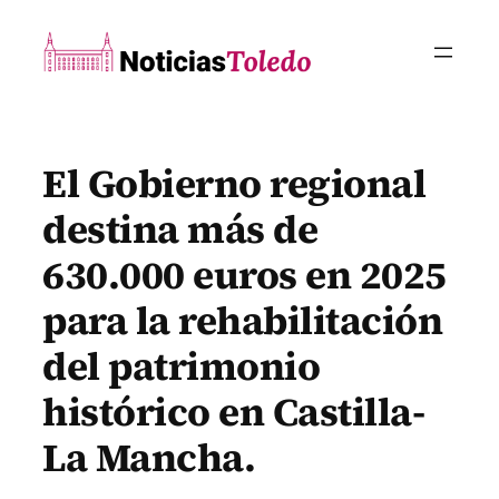
Saltar
al
contenido
El Gobierno regional
destina más de
630.000 euros en 2025
para la rehabilitación
del patrimonio
histórico en Castilla-
La Mancha.