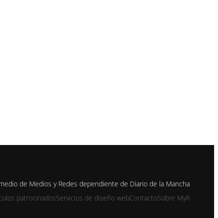
 medio de Medios y Redes dependiente de Diario de la Mancha
ículos patrocinados
Servicios de diseño web
Contacto
Sobre MyR