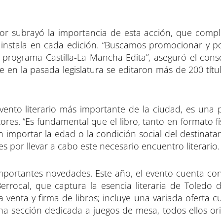
tor subrayó la importancia de esta acción, que comp
instala en cada edición. “Buscamos promocionar y po
el programa Castilla-La Mancha Edita”, aseguró el cons
en la pasada legislatura se editaron más de 200 títul
evento literario más importante de la ciudad, es una 
ctores. “Es fundamental que el libro, tanto en formato 
n importar la edad o la condición social del destinatar
es por llevar a cabo este necesario encuentro literario.
 importantes novedades. Este año, el evento cuenta con
Berrocal, que captura la esencia literaria de Toledo
a venta y firma de libros; incluye una variada oferta c
una sección dedicada a juegos de mesa, todos ellos or