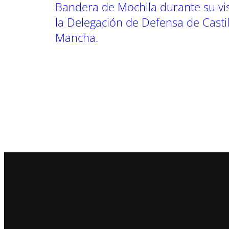
Bandera de Mochila durante su vis
la Delegación de Defensa de Castil
Mancha.