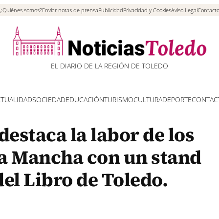
¿Quiénes somos?
Enviar notas de prensa
Publicidad
Privacidad y Cookies
Aviso Legal
Contact
EL DIARIO DE LA REGIÓN DE TOLEDO
CTUALIDAD
SOCIEDAD
EDUCACIÓN
TURISMO
CULTURA
DEPORTE
CONTAC
destaca la labor de los
-La Mancha con un stand
del Libro de Toledo.