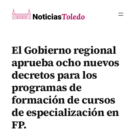
Saltar
al
contenido
El Gobierno regional
aprueba ocho nuevos
decretos para los
programas de
formación de cursos
de especialización en
FP.