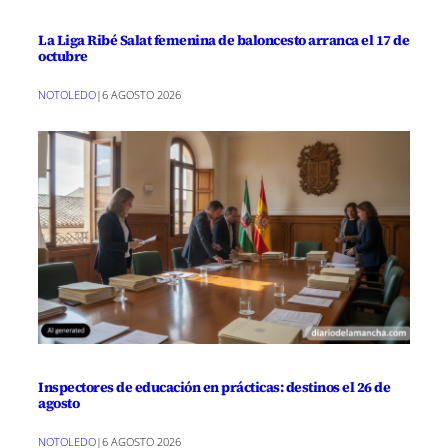
La Liga Ribé Salat femenina de baloncesto arranca el 17 de
octubre
NOTOLEDO
|
6 AGOSTO 2026
Inspectores de educación en prácticas: destinos el 26 de
agosto
NOTOLEDO
|
6 AGOSTO 2026