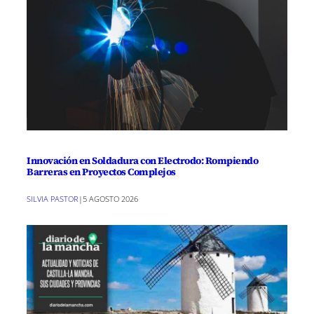
Innovación en Soldadura con Electrodo: Rompiendo
Barreras en Proyectos Complejos
SILVIA PASTOR
|
5 AGOSTO 2026